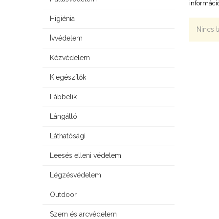
információ
Higiénia
Nincs t
Ívvédelem
Kézvédelem
Kiegészítők
Lábbelik
Lángálló
Láthatósági
Leesés elleni védelem
Légzésvédelem
Outdoor
Szem és arcvédelem