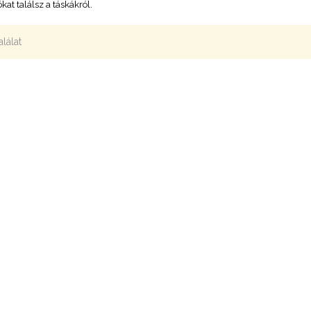
kat találsz a táskákról.
alálat