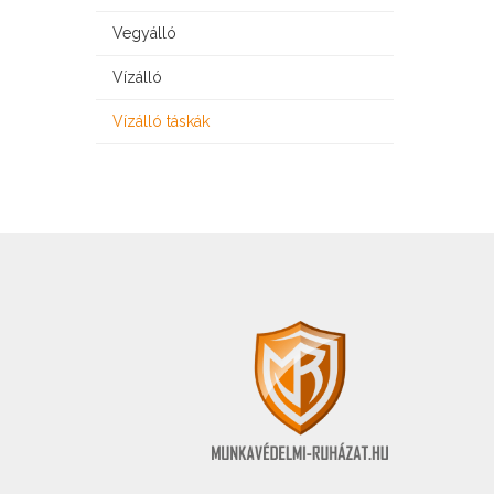
Vegyálló
Vízálló
Vízálló táskák