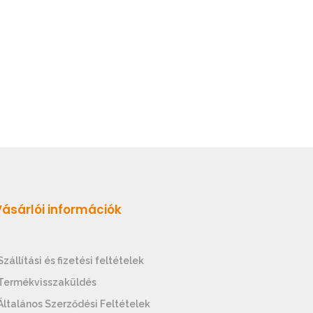
Vásárlói információk
Szállítási és fizetési feltételek
Termékvisszaküldés
Általános Szerződési Feltételek