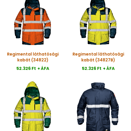
Regimental láthatósági
Regimental láthatósági
kabát (34822)
kabát (34827B)
52.326 Ft
+ ÁFA
52.326 Ft
+ ÁFA