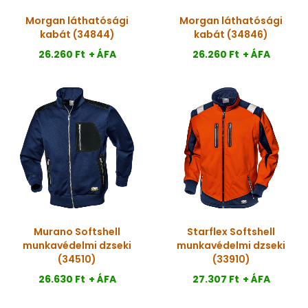
Morgan láthatósági
Morgan láthatósági
kabát (34844)
kabát (34846)
26.260 Ft
+ ÁFA
26.260 Ft
+ ÁFA
Murano Softshell
Starflex Softshell
munkavédelmi dzseki
munkavédelmi dzseki
(34510)
(33910)
26.630 Ft
+ ÁFA
27.307 Ft
+ ÁFA