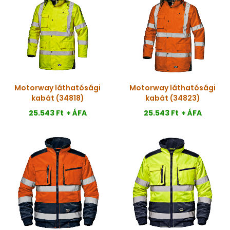
Motorway láthatósági
Motorway láthatósági
kabát (34818)
kabát (34823)
25.543 Ft
+ ÁFA
25.543 Ft
+ ÁFA