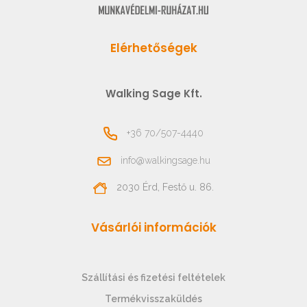
Elérhetőségek
Walking Sage Kft.
+36 70/507-4440
info@walkingsage.hu
2030 Érd, Festő u. 86.
Vásárlói információk
Szállítási és fizetési feltételek
Termékvisszaküldés