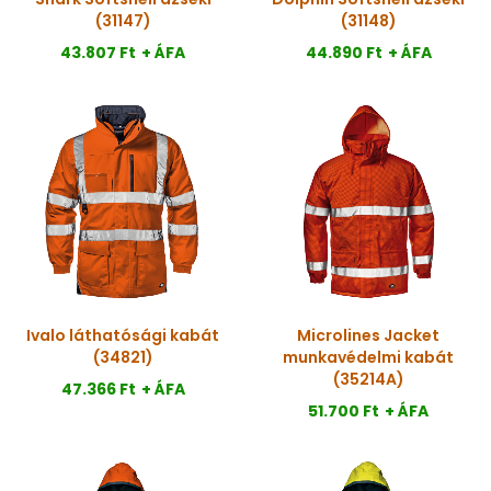
(31147)
(31148)
43.807 Ft
+ ÁFA
44.890 Ft
+ ÁFA
Ivalo láthatósági kabát
Microlines Jacket
(34821)
munkavédelmi kabát
(35214A)
47.366 Ft
+ ÁFA
51.700 Ft
+ ÁFA