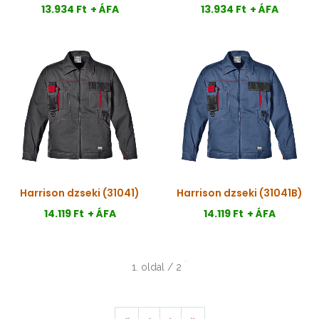
13.934 Ft
+ ÁFA
13.934 Ft
+ ÁFA
Harrison dzseki (31041)
Harrison dzseki (31041B)
14.119 Ft
+ ÁFA
14.119 Ft
+ ÁFA
1. oldal / 2
«
‹
›
»