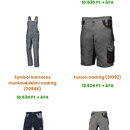
10.530 Ft
+ ÁFA
Symbol kantáros
Fusion nadrág (31092)
munkavédelmi nadrág
13.624 Ft
+ ÁFA
(30846)
10.530 Ft
+ ÁFA