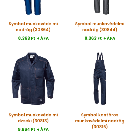
Symbol munkavédelmi
Symbol munkavédelmi
nadrág (30864)
nadrág (30844)
8.363 Ft
+ ÁFA
8.363 Ft
+ ÁFA
Symbol munkavédelmi
Symbol kantáros
dzseki (30813)
munkavédelmi nadrág
(30816)
9.664 Ft
+ ÁFA