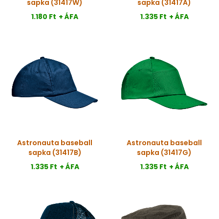
sapka (31417W)
sapka (31417A)
1.180 Ft
+ ÁFA
1.335 Ft
+ ÁFA
Astronauta baseball
Astronauta baseball
sapka (31417B)
sapka (31417G)
1.335 Ft
+ ÁFA
1.335 Ft
+ ÁFA