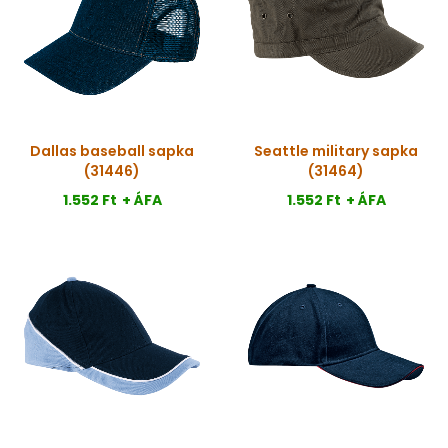
Dallas baseball sapka
Seattle military sapka
(31446)
(31464)
1.552 Ft
+ ÁFA
1.552 Ft
+ ÁFA