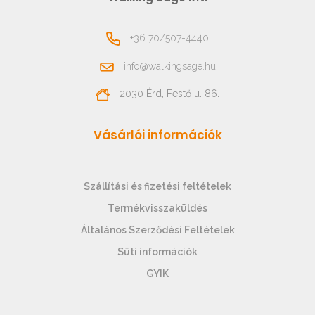
+36 70/507-4440
info@walkingsage.hu
2030 Érd, Festő u. 86.
Vásárlói információk
Szállítási és fizetési feltételek
Termékvisszaküldés
Általános Szerződési Feltételek
Süti információk
GYIK