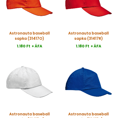
Astronauta baseball
Astronauta baseball
sapka (31417O)
sapka (31417R)
1.180 Ft
+ ÁFA
1.180 Ft
+ ÁFA
Astronauta baseball
Astronauta baseball