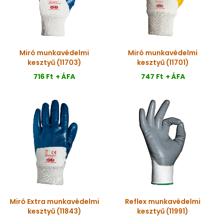
Miró munkavédelmi
Miró munkavédelmi
kesztyű (11703)
kesztyű (11701)
716 Ft
+ ÁFA
747 Ft
+ ÁFA
Miró Extra munkavédelmi
Reflex munkavédelmi
kesztyű (11843)
kesztyű (11991)