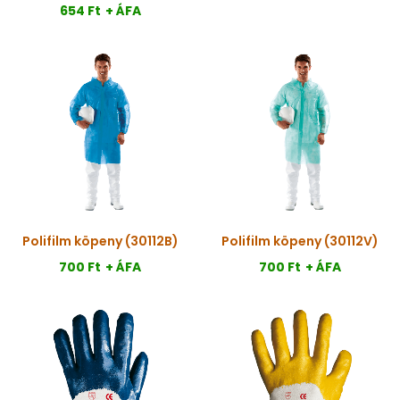
654 Ft
+ ÁFA
Polifilm köpeny (30112B)
Polifilm köpeny (30112V)
700 Ft
+ ÁFA
700 Ft
+ ÁFA