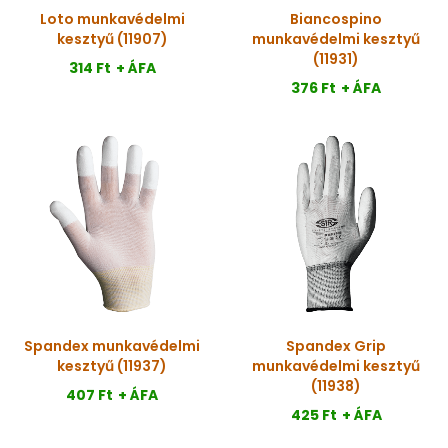
Loto munkavédelmi
Biancospino
kesztyű (11907)
munkavédelmi kesztyű
(11931)
314 Ft
+ ÁFA
376 Ft
+ ÁFA
Spandex munkavédelmi
Spandex Grip
kesztyű (11937)
munkavédelmi kesztyű
(11938)
407 Ft
+ ÁFA
425 Ft
+ ÁFA