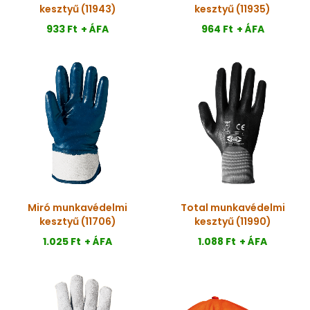
kesztyű (11943)
kesztyű (11935)
933 Ft
+ ÁFA
964 Ft
+ ÁFA
Miró munkavédelmi
Total munkavédelmi
kesztyű (11706)
kesztyű (11990)
1.025 Ft
+ ÁFA
1.088 Ft
+ ÁFA