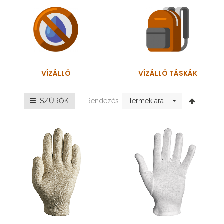
VÍZÁLLÓ
VÍZÁLLÓ TÁSKÁK
Rendezés
SZŰRŐK
Termék ára