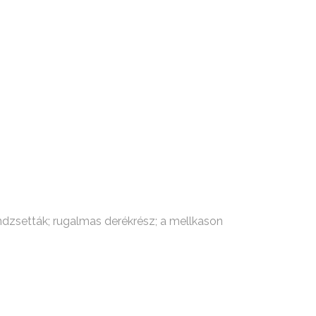
ndzsetták; rugalmas derékrész; a mellkason