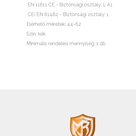
EN 11611 CE - Biztonsági osztály: 1; A1
CEI EN 61482 - Biztonsági osztály: 1
Elérhető méretek: 44-62
Szín: kék
Minimális rendelési mennyiség: 1 db