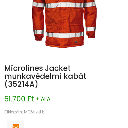
Microlines Jacket
munkavédelmi kabát
(35214A)
51.700 Ft
+ ÁFA
Cikkszám: MC6024H1