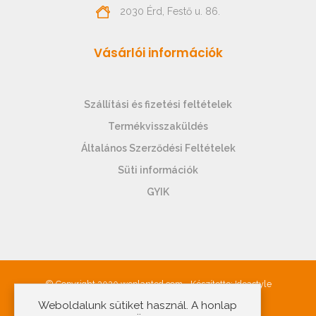
2030 Érd, Festő u. 86.
Vásárlói információk
Szállítási és fizetési feltételek
Termékvisszaküldés
Általános Szerződési Feltételek
Süti információk
GYIK
© Copyright 2020 weplanted.com - Készítette:
Ideastyle
Weboldalunk sütiket használ. A honlap