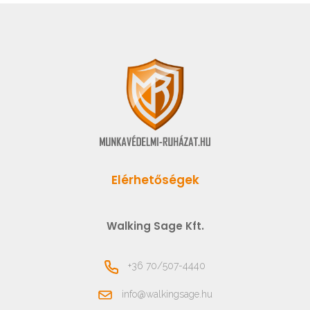
Elérhetőségek
Walking Sage Kft.
+36 70/507-4440
info@walkingsage.hu