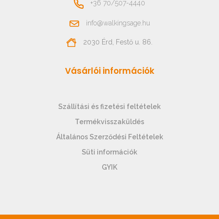
+36 70/507-4440
info@walkingsage.hu
2030 Érd, Festő u. 86.
Vásárlói információk
Szállítási és fizetési feltételek
Termékvisszaküldés
Általános Szerződési Feltételek
Süti információk
GYIK