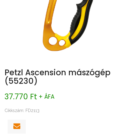
Petzl Ascension mászógép
(55230)
37.770 Ft
+ ÁFA
Cikkszám: FD2113