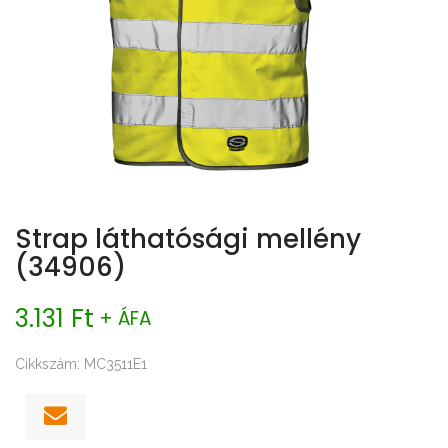
Strap láthatósági mellény
(34906)
3.131 Ft
+ ÁFA
Cikkszám: MC3511E1