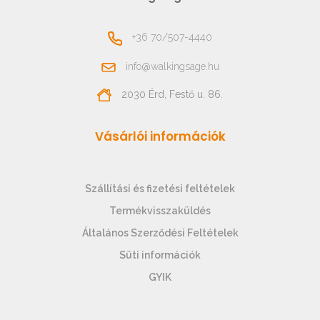
+36 70/507-4440
info@walkingsage.hu
2030 Érd, Festő u. 86.
Vásárlói információk
Szállítási és fizetési feltételek
Termékvisszaküldés
Általános Szerződési Feltételek
Süti információk
GYIK