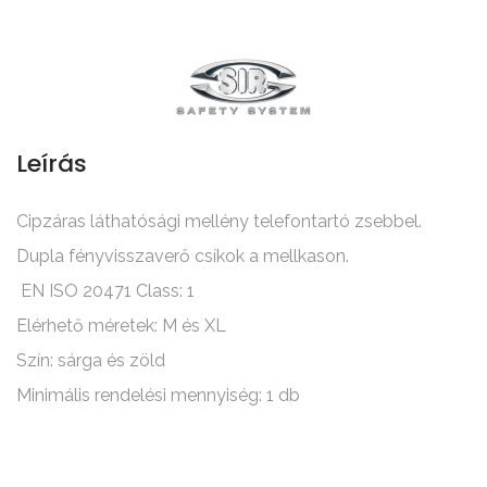
Leírás
Cipzáras láthatósági mellény telefontartó zsebbel.
Dupla fényvisszaverő csíkok a mellkason.
EN ISO 20471 Class: 1
Elérhető méretek: M és XL
Szín: sárga és zöld
Minimális rendelési mennyiség: 1 db