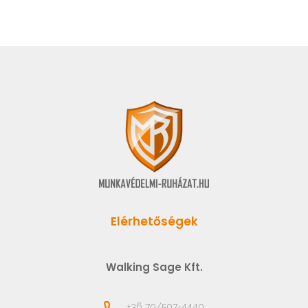
Elérhetőségek
Walking Sage Kft.
+36 70/507-4440