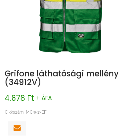
Grifone láthatósági mellény
(34912V)
4.678 Ft
+ ÁFA
Cikkszám: MC3513EF