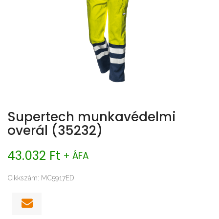
Supertech munkavédelmi
overál (35232)
43.032 Ft
+ ÁFA
Cikkszám: MC5917ED