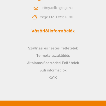
info@walkingsage.hu
2030 Érd, Festő u. 86.
Vásárlói információk
Szállítási és fizetési feltételek
Termékvisszaküldés
Általános Szerződési Feltételek
Süti információk
GYIK