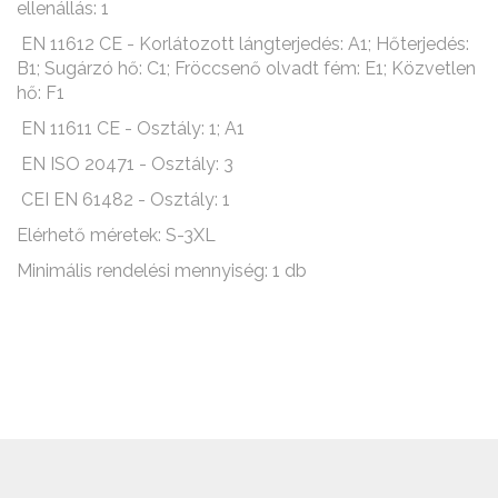
ellenállás: 1
EN 11612 CE - Korlátozott lángterjedés: A1; Hőterjedés:
B1; Sugárzó hő: C1; Fröccsenő olvadt fém: E1; Közvetlen
hő: F1
EN 11611 CE - Osztály: 1; A1
EN ISO 20471 - Osztály: 3
CEI EN 61482 - Osztály: 1
Elérhető méretek: S-3XL
Minimális rendelési mennyiség: 1 db