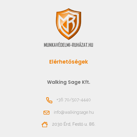
Elérhetőségek
Walking Sage Kft.
+36 70/507-4440
info@walkingsage.hu
2030 Érd, Festő u. 86.