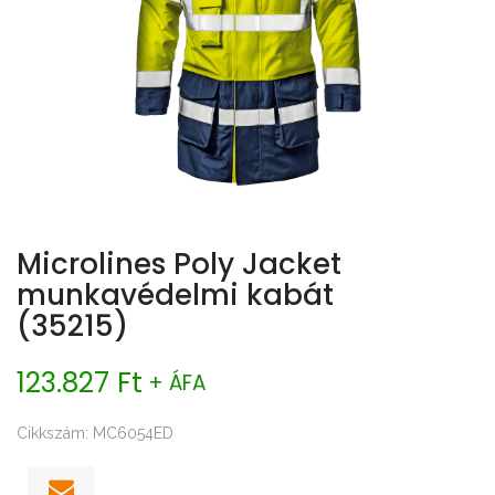
Microlines Poly Jacket
munkavédelmi kabát
(35215)
123.827 Ft
+ ÁFA
Cikkszám: MC6054ED