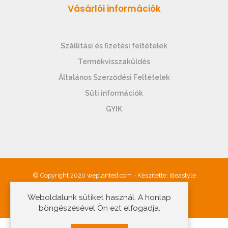
Vásárlói információk
Szállítási és fizetési feltételek
Termékvisszaküldés
Általános Szerződési Feltételek
Süti információk
GYIK
© Copyright 2020 weplanted.com - Készítette:
Ideastyle
Weboldalunk sütiket használ. A honlap
böngészésével Ön ezt elfogadja.