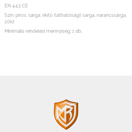
EN 443 CE
Szín: piros, sárga, rikító (láthatósági) sárga, narancssárga,
zöld
Minimális rendelési mennyiség: 1 db.