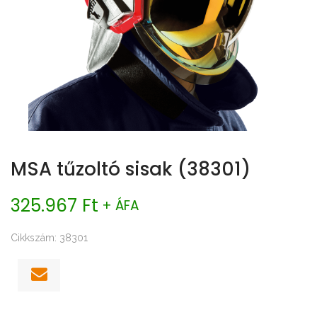
MSA tűzoltó sisak (38301)
325.967 Ft
+ ÁFA
Cikkszám: 38301