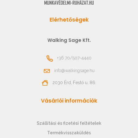
Elérhetőségek
Walking Sage Kft.
+36 70/507-4440
info@walkingsage.hu
2030 Érd, Festő u. 86.
Vásárlói információk
Szállítási és fizetési feltételek
Termékvisszaküldés