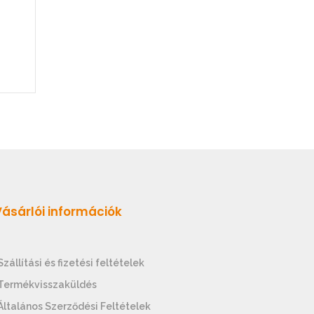
Vásárlói információk
Szállítási és fizetési feltételek
Termékvisszaküldés
Általános Szerződési Feltételek