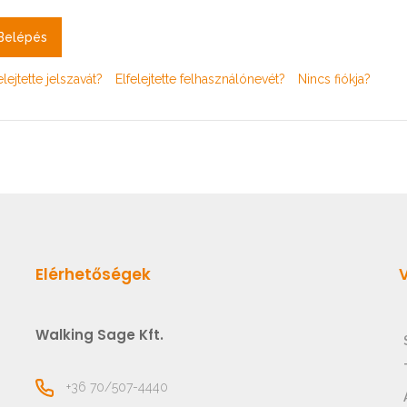
Belépés
elejtette jelszavát?
Elfelejtette felhasználónevét?
Nincs fiókja?
Elérhetőségek
Walking Sage Kft.
+36 70/507-4440